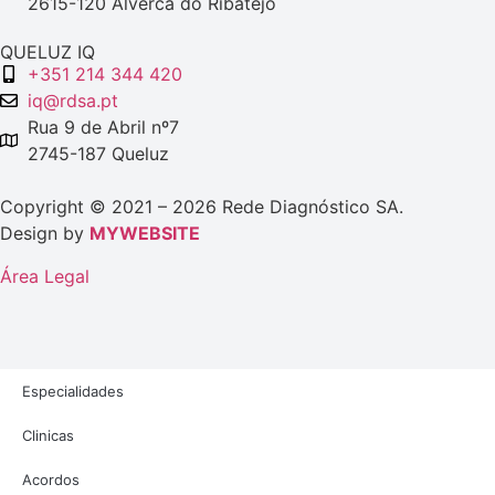
2615-120 Alverca do Ribatejo
QUELUZ IQ
+351 214 344 420
iq@rdsa.pt
Rua 9 de Abril nº7
2745-187 Queluz
Copyright © 2021 – 2026 Rede Diagnóstico SA.
Design by
MYWEBSITE
Área Legal
Especialidades
Clinicas
Acordos