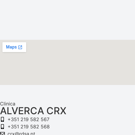
Clinica
ALVERCA CRX
+351 219 582 567
+351 219 582 568
crx@rdsa.pt