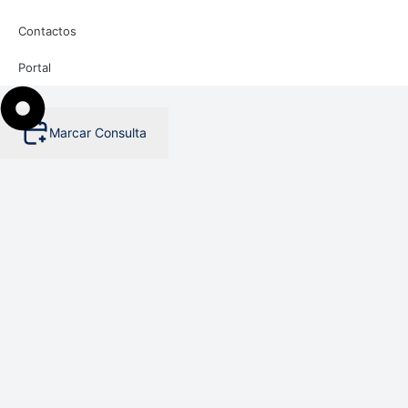
Contactos
Portal
Marcar Consulta