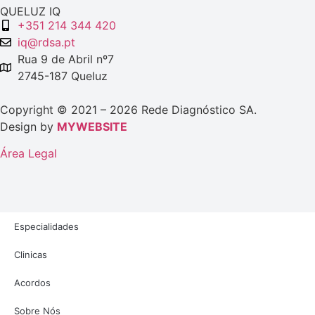
QUELUZ IQ
+351 214 344 420
iq@rdsa.pt
Rua 9 de Abril nº7
2745-187 Queluz
Copyright © 2021 – 2026 Rede Diagnóstico SA.
Design by
MYWEBSITE
Área Legal
Especialidades
Clinicas
Acordos
Sobre Nós