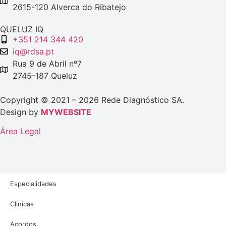
2615-120 Alverca do Ribatejo
QUELUZ IQ
+351 214 344 420
iq@rdsa.pt
Rua 9 de Abril nº7
2745-187 Queluz
Copyright © 2021 – 2026 Rede Diagnóstico SA.
Design by
MYWEBSITE
Área Legal
Especialidades
Clinicas
Acordos