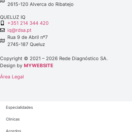
2615-120 Alverca do Ribatejo
QUELUZ IQ
+351 214 344 420
iq@rdsa.pt
Rua 9 de Abril nº7
2745-187 Queluz
Copyright © 2021 – 2026 Rede Diagnóstico SA.
Design by
MYWEBSITE
Área Legal
Especialidades
Clinicas
Acordos