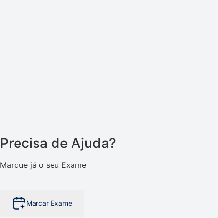
Precisa de Ajuda?
Marque já o seu Exame
Marcar Exame