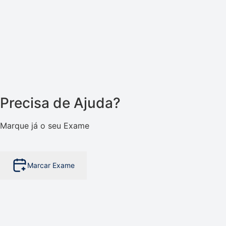
Precisa de Ajuda?
Marque já o seu Exame
Marcar Exame