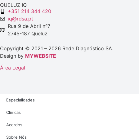
QUELUZ IQ
+351 214 344 420
iq@rdsa.pt
Rua 9 de Abril nº7
2745-187 Queluz
Copyright © 2021 – 2026 Rede Diagnóstico SA.
Design by
MYWEBSITE
Área Legal
Especialidades
Clinicas
Acordos
Sobre Nós