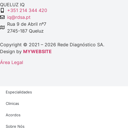
QUELUZ IQ
+351 214 344 420
iq@rdsa.pt
Rua 9 de Abril nº7
2745-187 Queluz
Copyright © 2021 – 2026 Rede Diagnóstico SA.
Design by
MYWEBSITE
Área Legal
Especialidades
Clinicas
Acordos
Sobre Nós