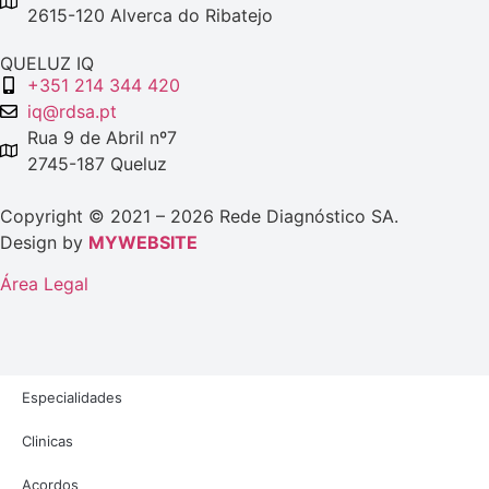
2615-120 Alverca do Ribatejo
QUELUZ IQ
+351 214 344 420
iq@rdsa.pt
Rua 9 de Abril nº7
2745-187 Queluz
Copyright © 2021 – 2026 Rede Diagnóstico SA.
Design by
MYWEBSITE
Área Legal
Especialidades
Clinicas
Acordos