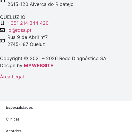
2615-120 Alverca do Ribatejo
QUELUZ IQ
+351 214 344 420
iq@rdsa.pt
Rua 9 de Abril nº7
2745-187 Queluz
Copyright © 2021 – 2026 Rede Diagnóstico SA.
Design by
MYWEBSITE
Área Legal
Especialidades
Clinicas
Acordos