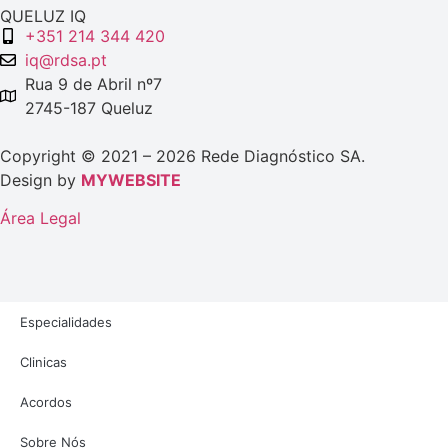
QUELUZ IQ
+351 214 344 420
iq@rdsa.pt
Rua 9 de Abril nº7
2745-187 Queluz
Copyright © 2021 – 2026 Rede Diagnóstico SA.
Design by
MYWEBSITE
Área Legal
Especialidades
Clinicas
Acordos
Sobre Nós