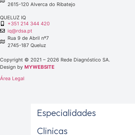
2615-120 Alverca do Ribatejo
QUELUZ IQ
+351 214 344 420
iq@rdsa.pt
Rua 9 de Abril nº7
2745-187 Queluz
Copyright © 2021 – 2026 Rede Diagnóstico SA.
Design by
MYWEBSITE
Área Legal
Especialidades
Clinicas