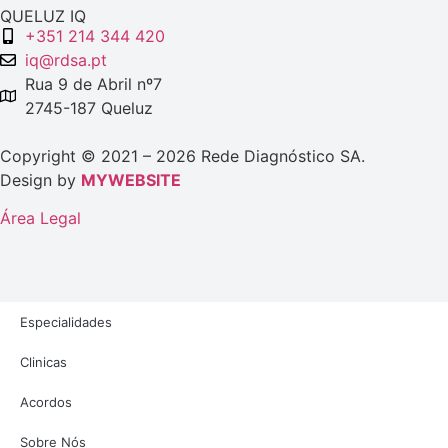
QUELUZ IQ
+351 214 344 420
iq@rdsa.pt
Rua 9 de Abril nº7
2745-187 Queluz
Copyright © 2021 – 2026 Rede Diagnóstico SA.
Design by
MYWEBSITE
Área Legal
Especialidades
Clinicas
Acordos
Sobre Nós